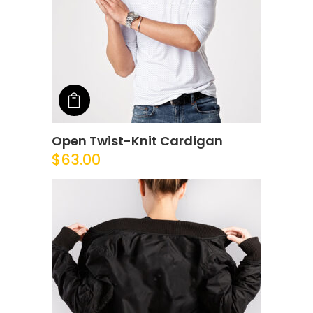
Add to cart
Open Twist-Knit Cardigan
$
63.00