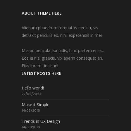
ABOUT THEME HERE
Alienum phaedrum torquatos nec eu, vis
detraxit periculis ex, nihil expetendis in mei.
Mei an pericula euripidis, hinc partem ei est.
Eos ei nisl graecis, vix aperiri consequat an.
Eius lorem tincidunt
LATEST POSTS HERE
Hello world!
27/02/2024
Make it Simple
14/03/2016
Trends in UX Design
14/03/2016