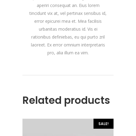
aperiri consequat an. Eius lorem
tincidunt vix at, vel pertinax sensibus id,
error epicurei mea et. Mea facilisis
urbanitas moderatius id. Vis ei
rationibus definiebas, eu qui purto zril
laoreet. Ex error omnium interpretaris
pro, alia illum ea vim.
Related products
SALE!