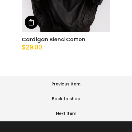
Add to cart
Cardigan Blend Cotton
$
29.00
Previous Item
Back to shop
Next Item