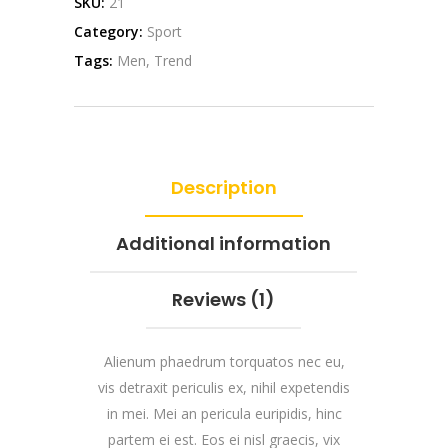
SKU:
21
Category:
Sport
Tags:
Men
,
Trend
Description
Additional information
Reviews (1)
Alienum phaedrum torquatos nec eu,
vis detraxit periculis ex, nihil expetendis
in mei. Mei an pericula euripidis, hinc
partem ei est. Eos ei nisl graecis, vix