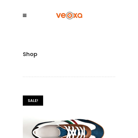
Shop
SALE!