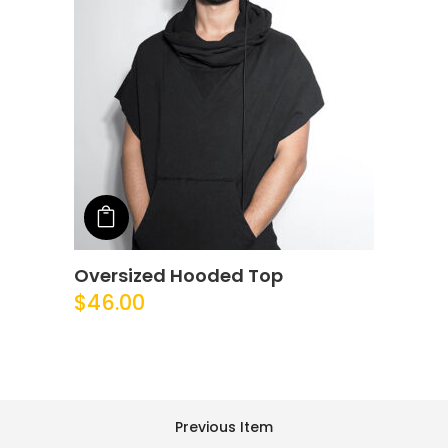
Add to cart
Oversized Hooded Top
$
46.00
Previous Item