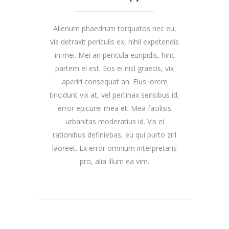
Alienum phaedrum torquatos nec eu,
vis detraxit periculis ex, nihil expetendis
in mei. Mei an pericula euripidis, hinc
partem ei est. Eos ei nisl graecis, vix
aperiri consequat an. Eius lorem
tincidunt vix at, vel pertinax sensibus id,
error epicurei mea et. Mea facilisis
urbanitas moderatius id. Vis ei
rationibus definiebas, eu qui purto zril
laoreet. Ex error omnium interpretaris
pro, alia illum ea vim.