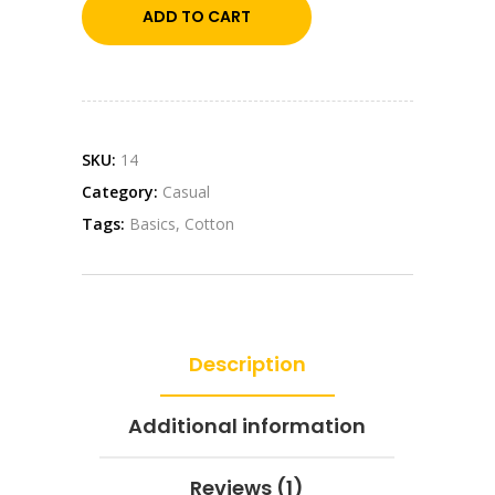
ADD TO CART
SKU:
14
Category:
Casual
Tags:
Basics
,
Cotton
Description
Additional information
Reviews (1)