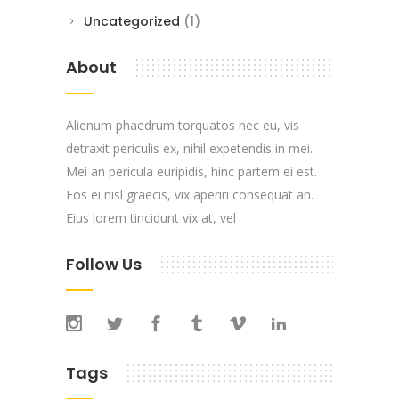
Uncategorized
(1)
About
Alienum phaedrum torquatos nec eu, vis
detraxit periculis ex, nihil expetendis in mei.
Mei an pericula euripidis, hinc partem ei est.
Eos ei nisl graecis, vix aperiri consequat an.
Eius lorem tincidunt vix at, vel
Follow Us
Tags