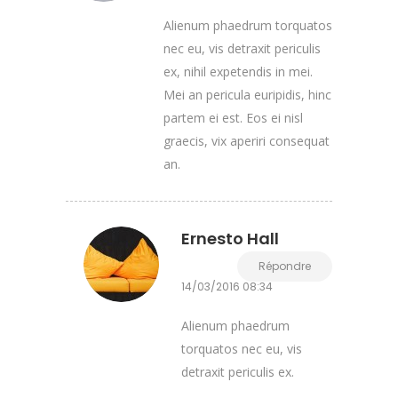
Alienum phaedrum torquatos
nec eu, vis detraxit periculis
ex, nihil expetendis in mei.
Mei an pericula euripidis, hinc
partem ei est. Eos ei nisl
graecis, vix aperiri consequat
an.
Ernesto Hall
Répondre
14/03/2016 08:34
Alienum phaedrum
torquatos nec eu, vis
detraxit periculis ex.