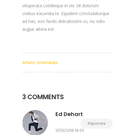
vituperata cotidieque in vix. Sit dolorum
civibus iracundia te. Equidem concludaturque
ad has, eos facilis delicatissimi cu, no odio
augue altera est.
,
Artists
Internships
3 COMMENTS
Ed Dehart
Répondre
11/03/2016 16:03