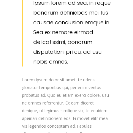
Ipsum lorem ad sea, in reque
bonorum definiebas mei. Ius
causae conclusion emque in.
Sea ex nemore eirmod
delicatissimi, bonorum
disputationi pri cu, ad usu
nobis omnes.
Lorem ipsum dolor sit amet, te ridens
gloriatur temporibus qui, per enim veritus
probatus ad. Quo eu etiam exerci dolore, usu
ne omnes referrentur. Ex eam diceret
denique, ut legimus similique vix, te equidem
apeirian definitionem eos. Ei movet elitr mea.
Vis legendos conceptam ad. Fabulas