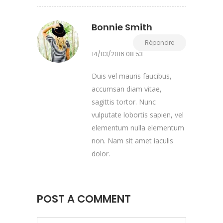
Bonnie Smith
Répondre
14/03/2016 08:53
Duis vel mauris faucibus,
accumsan diam vitae,
sagittis tortor. Nunc
vulputate lobortis sapien, vel
elementum nulla elementum
non. Nam sit amet iaculis
dolor.
POST A COMMENT