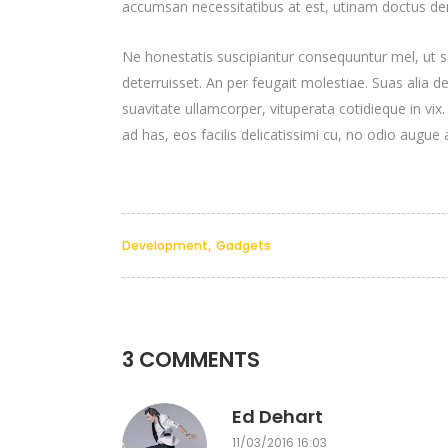
accumsan necessitatibus at est, utinam doctus d
Ne honestatis suscipiantur consequuntur mel, ut sa
deterruisset. An per feugait molestiae. Suas alia 
suavitate ullamcorper, vituperata cotidieque in vix
ad has, eos facilis delicatissimi cu, no odio augue a
,
Development
Gadgets
3 COMMENTS
Ed Dehart
11/03/2016 16:03