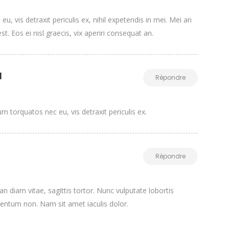
, vis detraxit periculis ex, nihil expetendis in mei. Mei an
st. Eos ei nisl graecis, vix aperiri consequat an.
l
Répondre
 torquatos nec eu, vis detraxit periculis ex.
Répondre
n diam vitae, sagittis tortor. Nunc vulputate lobortis
entum non. Nam sit amet iaculis dolor.