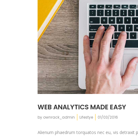
WEB ANALYTICS MADE EASY
by
ownrack_admin
Lifestye
01/03/2016
Alienum phaedrum torquatos nec eu, vis detraxit peri