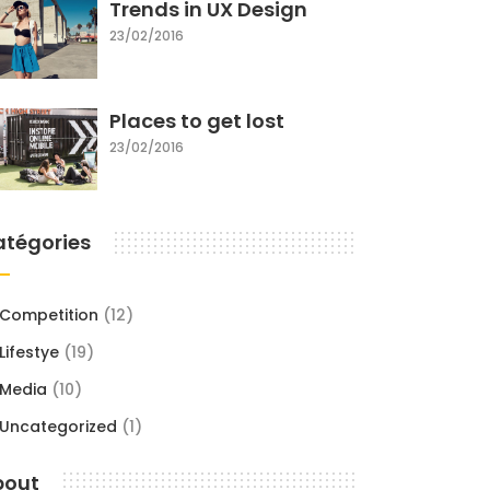
Trends in UX Design
23/02/2016
Places to get lost
23/02/2016
atégories
Competition
(12)
Lifestye
(19)
Media
(10)
Uncategorized
(1)
bout