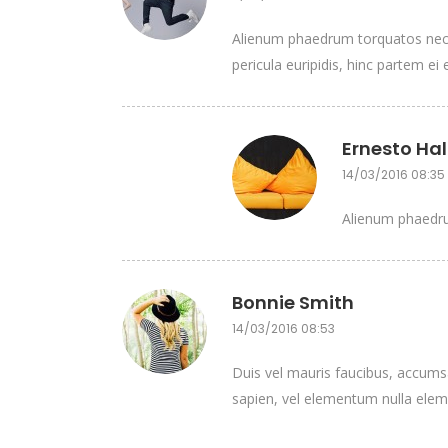
Alienum phaedrum torquatos nec eu
pericula euripidis, hinc partem ei e
Ernesto Hal
14/03/2016 08:35
Alienum phaedrum
Bonnie Smith
14/03/2016 08:53
Duis vel mauris faucibus, accumsa
sapien, vel elementum nulla elem