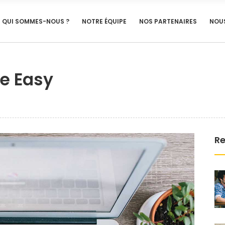
QUI SOMMES-NOUS ?
NOTRE ÉQUIPE
NOS PARTENAIRES
NOU
e Easy
Re