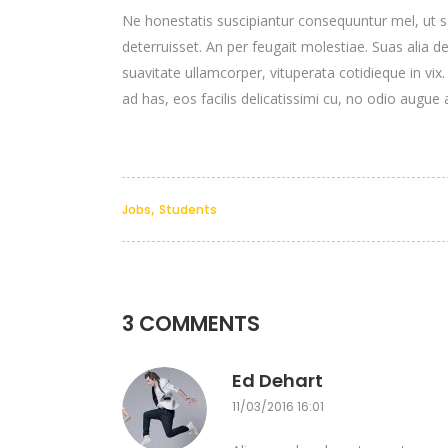
Ne honestatis suscipiantur consequuntur mel, ut sa
deterruisset. An per feugait molestiae. Suas alia 
suavitate ullamcorper, vituperata cotidieque in vix
ad has, eos facilis delicatissimi cu, no odio augue a
,
Jobs
Students
3 COMMENTS
Ed Dehart
11/03/2016 16:01