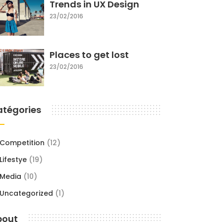
Trends in UX Design
23/02/2016
Places to get lost
23/02/2016
atégories
Competition
(12)
Lifestye
(19)
Media
(10)
Uncategorized
(1)
bout