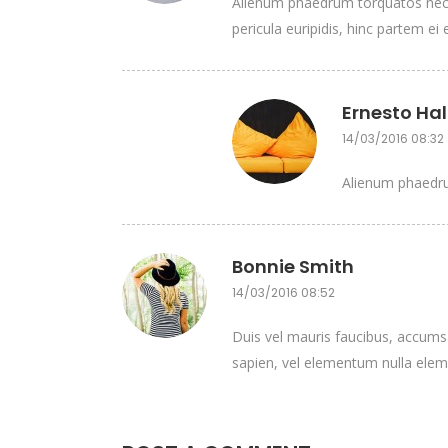
Alienum phaedrum torquatos nec eu
pericula euripidis, hinc partem ei e
Ernesto Hal
14/03/2016 08:32
Alienum phaedrum
Bonnie Smith
14/03/2016 08:52
Duis vel mauris faucibus, accumsa
sapien, vel elementum nulla elem