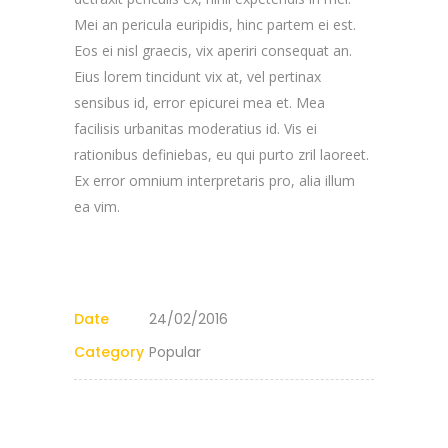
Mei an pericula euripidis, hinc partem ei est.
Eos ei nisl graecis, vix aperiri consequat an.
Eius lorem tincidunt vix at, vel pertinax
sensibus id, error epicurei mea et. Mea
facilisis urbanitas moderatius id. Vis ei
rationibus definiebas, eu qui purto zril laoreet.
Ex error omnium interpretaris pro, alia illum
ea vim.
Date
24/02/2016
Category
Popular