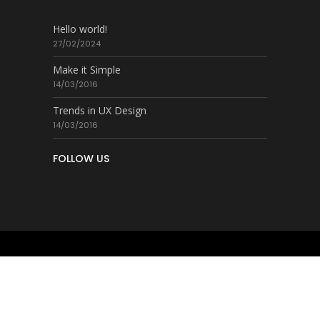
Hello world!
27/02/2024
Make it Simple
14/03/2016
Trends in UX Design
14/03/2016
FOLLOW US