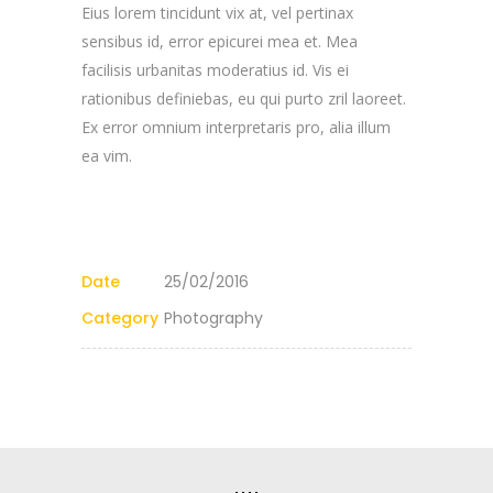
Eius lorem tincidunt vix at, vel pertinax
sensibus id, error epicurei mea et. Mea
facilisis urbanitas moderatius id. Vis ei
rationibus definiebas, eu qui purto zril laoreet.
Ex error omnium interpretaris pro, alia illum
ea vim.
Date
25/02/2016
Category
Photography