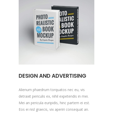
DESIGN AND ADVERTISING
Alienum phaedrum torquatos nec eu, vis
detraxit periculis ex, nihil expetendis in mei.
Mei an pericula euripidis, hinc partem ei est.
Eos ei nisl graecis, vix aperiri consequat an.