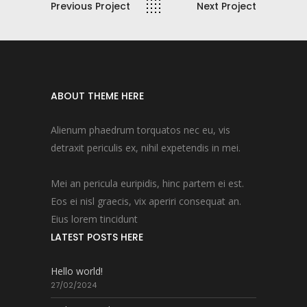
Previous Project
Next Project
ABOUT THEME HERE
Alienum phaedrum torquatos nec eu, vis
detraxit periculis ex, nihil expetendis in mei.
Mei an pericula euripidis, hinc partem ei est.
Eos ei nisl graecis, vix aperiri consequat an.
Eius lorem tincidunt
LATEST POSTS HERE
Hello world!
27/02/2024