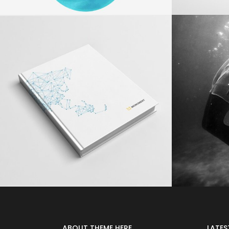
ABOUT THEME HERE
LATES