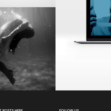
T POSTS HERE
FOLLOW US